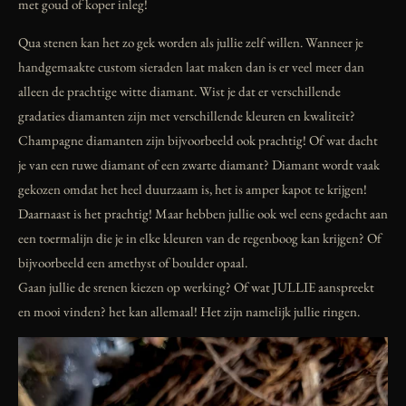
met goud of koper inleg!
Qua stenen kan het zo gek worden als jullie zelf willen. Wanneer je
handgemaakte custom sieraden laat maken dan is er veel meer dan
alleen de prachtige witte diamant. Wist je dat er verschillende
gradaties diamanten zijn met verschillende kleuren en kwaliteit?
Champagne diamanten zijn bijvoorbeeld ook prachtig! Of wat dacht
je van een ruwe diamant of een zwarte diamant? Diamant wordt vaak
gekozen omdat het heel duurzaam is, het is amper kapot te krijgen!
Daarnaast is het prachtig! Maar hebben jullie ook wel eens gedacht aan
een toermalijn die je in elke kleuren van de regenboog kan krijgen? Of
bijvoorbeeld een amethyst of boulder opaal.
Gaan jullie de srenen kiezen op werking? Of wat JULLIE aanspreekt
en mooi vinden? het kan allemaal! Het zijn namelijk jullie ringen.