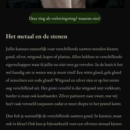
Deze ring als verlovingsring? waarom niet!
Het metaal en de stenen
Jullie kunnen natuurlijk voor verschillende soorten metalen kiezen;
goud, zilver, witgoud, koper of platina. Allen hebben ze verschillende
eigenschappen waar ik jullie nu niet mee ga vervelen. In de basis is het
wel handig om te weten wat je mooi vind! Een witte gloed, gele gloed
of misschien een rode gloed? Witgoud en zilver zien er op het eerste
oog verschillend uit. Het grote verschil is dat witgoud niet verkleurt,
harder is maar ook kostbaarder. Zilver patineert naar zwart, wat wij
heel vaak versneld toepassen zodat er meer diepte in het juweel komt.
Dan heb je natuurlijk de verschillende soorten goud. In karaten, maar
ook in kleur! Ook kun je bijvoorbeeld voor een zilveren sieraad kiezen