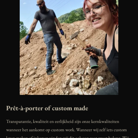
Prêt-à
-
porter
of custom made
Transparantie, kwaliteit en eerlijkheid zijn onze kernkwaliteiten
wanneer het aankomt op custom work. Wanneer wij zelf iets custom
laten maken of inkopen vinden wij dit ook van zeer groot belang. Wij