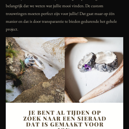
belangrijk dat we weten wat jullie mooi vinden.
De custom
trouwringen moeten perfect zijn voor jullie! Dat gaat maar op één
manier en dat is door transparantie te bieden gedurende het gehele
project.