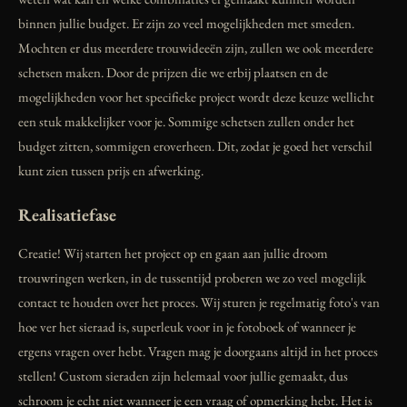
binnen jullie budget. Er zijn zo veel mogelijkheden met smeden.
Mochten er dus meerdere trouwideeën zijn, zullen we ook meerdere
schetsen maken. Door de prijzen die we erbij plaatsen en de
mogelijkheden voor het specifieke project wordt deze keuze wellicht
een stuk makkelijker voor je. Sommige schetsen zullen onder het
budget zitten, sommigen eroverheen. Dit, zodat je goed het verschil
kunt zien tussen prijs en afwerking.
Realisatiefase
Creatie! Wij starten het project op en gaan aan jullie droom
trouwringen werken, in de tussentijd proberen we zo veel mogelijk
contact te houden over het proces. Wij sturen je regelmatig foto's van
hoe ver het sieraad is, superleuk voor in je fotoboek of wanneer je
ergens vragen over hebt. Vragen mag je doorgaans altijd in het proces
stellen! Custom sieraden zijn helemaal voor jullie gemaakt, dus
schroom je echt niet wanneer je een vraag of opmerking hebt. Het is