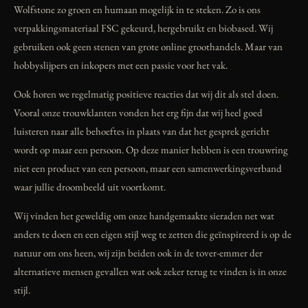
Wolfstone zo groen en humaan mogelijk in te steken. Zo is ons
verpakkingsmateriaal FSC gekeurd, hergebruikt en biobased. Wij
gebruiken ook geen stenen van grote online groothandels. Maar van
hobbyslijpers en inkopers met een passie voor het vak.
Ook horen we regelmatig positieve reacties dat wij dit als stel doen.
Vooral onze trouwklanten vonden het erg fijn dat wij heel goed
luisteren naar alle behoeftes in plaats van dat het gesprek gericht
wordt op maar een persoon. Op deze manier hebben is een trouwring
niet een product van een persoon, maar een samenwerkingsverband
waar jullie droombeeld uit voortkomt.
Wij vinden het geweldig om onze handgemaakte sieraden net wat
anders te doen en een eigen stijl weg te zetten die geïnspireerd is op de
natuur om ons heen, wij zijn beiden ook in de tover-emmer der
alternatieve mensen gevallen wat ook zeker terug te vinden is in onze
stijl.