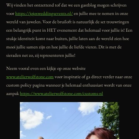
Wij vinden het ontzettend tof dat we een gastblog mogen schrijven
voor
https://jojosweddingsevents.nl/
en jullie mee te nemen in onze
wereld van juwelen. Voor de bruiloft is natuurlijk de set trouwringen
een belangrijk punt in HET evenement dat helemaal voor jullie is! Een
stukje identiteit komt naar buiten, jullie laten aan de wereld zien hoe
mooi jullie samen zijn en hoe jullie de liefde vieren. Dit is met de
sieraden net zo, zij representeren jullie!
Neem vooral even een kijkje op onze website
www.atelierwolfstone.com
voor inspiratie of ga direct verder naar onze
custom policy pagina wanneer je helemaal enthausiast wordt van onze
aanpak
https://www.atelierwolfstone.com/customs-nl