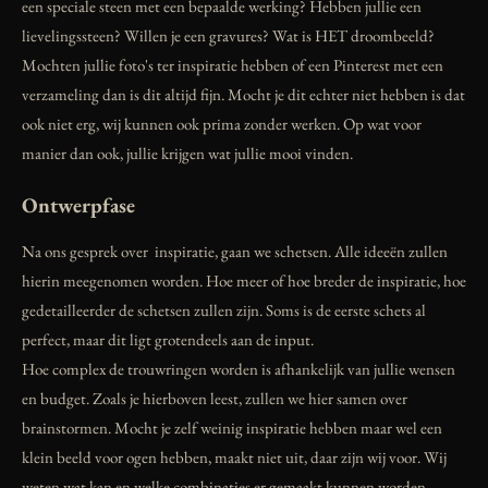
een speciale steen met een bepaalde werking? Hebben jullie een
lievelingssteen? Willen je een gravures? Wat is HET droombeeld?
Mochten jullie foto's ter inspiratie hebben of een Pinterest met een
verzameling dan is dit altijd fijn. Mocht je dit echter niet hebben is dat
ook niet erg, wij kunnen ook prima zonder werken. Op wat voor
manier dan ook, jullie krijgen wat jullie mooi vinden.
Ontwerpfase
Na ons gesprek over inspiratie, gaan we schetsen. Alle ideeën zullen
hierin meegenomen worden. Hoe meer of hoe breder de inspiratie, hoe
gedetailleerder de schetsen zullen zijn. Soms is de eerste schets al
perfect, maar dit ligt grotendeels aan de input.
Hoe complex de trouwringen worden is afhankelijk van jullie wensen
en budget. Zoals je hierboven leest, zullen we hier samen over
brainstormen. Mocht je zelf weinig inspiratie hebben maar wel een
klein beeld voor ogen hebben, maakt niet uit, daar zijn wij voor. Wij
weten wat kan en welke combinaties er gemaakt kunnen worden