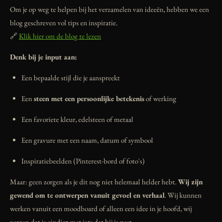
Om je op weg te helpen bij het verzamelen van ideeën, hebben we een
blog geschreven vol tips en inspiratie.
🔗
Klik hier om de blog te lezen
Denk bij je input aan:
Een bepaalde stijl die je aanspreekt
Een
steen met een persoonlijke betekenis
of werking
Een favoriete kleur, edelsteen of metaal
Een gravure met een naam, datum of symbool
Inspiratiebeelden (Pinterest-bord of foto's)
Maar: geen zorgen als je dit nog niet helemaal helder hebt.
Wij zijn
gewend om te ontwerpen vanuit gevoel en verhaal
. Wij kunnen
werken vanuit een moodboard of alleen een idee in je hoofd, wij
zorgen dat je eindigt met iets dat bij je past.