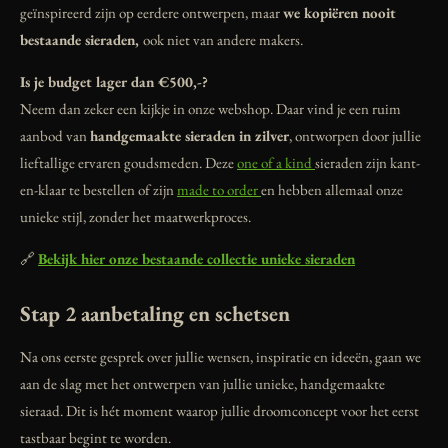
geïnspireerd zijn op eerdere ontwerpen, maar
we kopiëren nooit
bestaande sieraden,
ook niet van andere makers.
Is je budget lager dan €500,-?
Neem dan zeker een kijkje in onze webshop. Daar vind je een ruim
aanbod van
handgemaakte sieraden in zilver
, ontworpen door jullie
lieftallige ervaren goudsmeden. Deze
one of a kind
sieraden zijn kant-
en-klaar te bestellen of zijn
made to order
en hebben allemaal onze
unieke stijl, zonder het maatwerkproces.
🔗
Bekijk hier onze bestaande collectie unieke sieraden
Stap 2 aanbetaling en schetsen
Na ons eerste gesprek over jullie wensen, inspiratie en ideeën, gaan we
aan de slag met het ontwerpen van jullie unieke, handgemaakte
sieraad. Dit is hét moment waarop jullie droomconcept voor het eerst
tastbaar begint te worden.