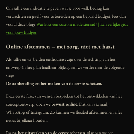
Om jullie een indicatie te geven wat je voor welk bedrag kan
verwachten en jezelf voor te bereiden op een bepaald budget, lees dan
vooral deze blog:
Wat kost een custom made sieraad? | Een eerlijke gids
voor jouw budget
Online afstemmen – met zorg, niet met haast
Als jullie en wij beiden enthousiast zijn over de richting van het
ontwerp én het plan haalbaar blijkt, gaan we verder naar de volgende
stap:
De aanbetaling en het maken van de eerste schetsen.
Deze eerste fase, van wensen bespreken tot het ontwikkelen van het
conceptontwerp, doen we
bewust online
. Dat kan via mail,
WhatsApp of Instagram. Zo kunnen we flexibel afstemmen en alles
netjes bij elkaar houden.
Pas
na het uitwerken van de eerste schetsen
, plannen we een