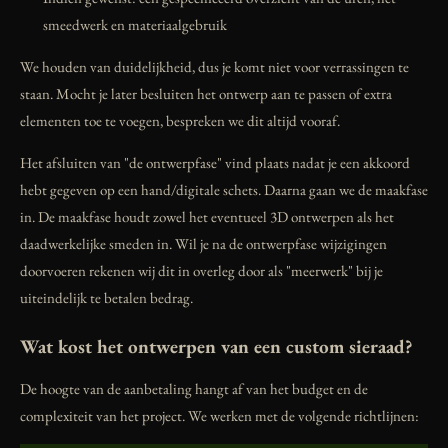
smeedwerk en materiaalgebruik
We houden van duidelijkheid, dus je komt niet voor verrassingen te
staan. Mocht je later besluiten het ontwerp aan te passen of extra
elementen toe te voegen, bespreken we dit altijd vooraf.
Het afsluiten van "de ontwerpfase" vind plaats nadat je een akkoord
hebt gegeven op een hand/digitale schets. Daarna gaan we de maakfase
in. De maakfase houdt zowel het eventueel 3D ontwerpen als het
daadwerkelijke smeden in. Wil je na de ontwerpfase wijzigingen
doorvoeren rekenen wij dit in overleg door als "meerwerk" bij je
uiteindelijk te betalen bedrag.
Wat kost het ontwerpen van een custom sieraad?
De hoogte van de aanbetaling hangt af van het budget en de
complexiteit van het project. We werken met de volgende richtlijnen: