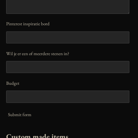
Pinterest inspiratie bord
Wil je er een of meerdere stenen in?
Budget
Submit form
Custom made items