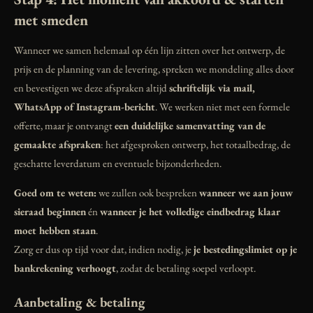
met smeden
Wanneer we samen helemaal op één lijn zitten over het ontwerp, de
prijs en de planning van de levering, spreken we mondeling alles door
en bevestigen we deze afspraken altijd
schriftelijk via mail,
WhatsApp of Instagram-bericht
. We werken niet met een formele
offerte, maar je ontvangt
een duidelijke samenvatting van de
gemaakte afspraken
: het afgesproken ontwerp, het totaalbedrag, de
geschatte leverdatum en eventuele bijzonderheden.
Goed om te weten:
we zullen ook bespreken
wanneer we aan jouw
sieraad beginnen
én
wanneer je het volledige eindbedrag klaar
moet hebben staan
.
Zorg er dus op tijd voor dat, indien nodig, je
je bestedingslimiet op je
bankrekening verhoogt
, zodat de betaling soepel verloopt.
Aanbetaling & betaling