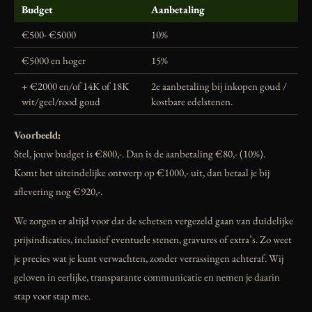
Budget
Aanbetaling
€500- €5000
10%
€5000 en hoger
15%
+ €2000 en/of 14K of 18K
2e aanbetaling bij inkopen goud /
wit/geel/rood goud
kostbare edelstenen.
Voorbeeld:
Stel, jouw budget is €800,-. Dan is de aanbetaling €80,- (10%).
Komt het uiteindelijke ontwerp op €1000,- uit, dan betaal je bij
aflevering nog €920,-.
We zorgen er altijd voor dat de schetsen vergezeld gaan van duidelijke
prijsindicaties, inclusief eventuele stenen, gravures of extra’s. Zo weet
je precies wat je kunt verwachten, zonder verrassingen achteraf. Wij
geloven in eerlijke, transparante communicatie en nemen je daarin
stap voor stap mee.