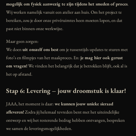
mogelijk om fysiek aanwezig te zijn tijdens het smeden of proces
.
Wij werken namelijk vanuit een atelier aan huis. Om het project te
bereiken, zou je door onze privéruimtes heen moeten lopen, en dat
past niet binnen onze werkwijze.
Maar geen zorgen:
We doen
uit onszelf ons best
om je tussentijds updates te sturen met
foto’s en filmpjes van het maakproces. En:
je mag hier ook gerust
om vragen!
We vinden het belangrijk dat je betrokken blijft, ook al is
het op afstand.
Stap 6: Levering – jouw droomstuk is klaar!
JAAA, het moment is daar:
we kunnen jouw unieke sieraad
afleveren!
Zodra jij helemaal tevreden bent met het uiteindelijke
ontwerp en wij het resterende bedrag hebben ontvangen, bespreken
we samen de leveringsmogelijkheden.