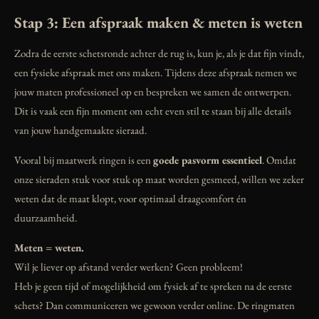
Stap 3: Een afspraak maken & meten is weten
Zodra de eerste schetsronde achter de rug is, kun je, als je dat fijn vindt,
een fysieke afspraak met ons maken. Tijdens deze afspraak nemen we
jouw maten professioneel op en bespreken we samen de ontwerpen.
Dit is vaak een fijn moment om echt even stil te staan bij alle details
van jouw handgemaakte sieraad.
Vooral bij maatwerk ringen is een
goede pasvorm essentieel
. Omdat
onze sieraden stuk voor stuk op maat worden gesmeed, willen we zeker
weten dat de maat klopt, voor optimaal draagcomfort én
duurzaamheid.
Meten = weten.
Wil je liever op afstand verder werken? Geen probleem!
Heb je geen tijd of mogelijkheid om fysiek af te spreken na de eerste
schets? Dan communiceren we gewoon verder online. De ringmaten