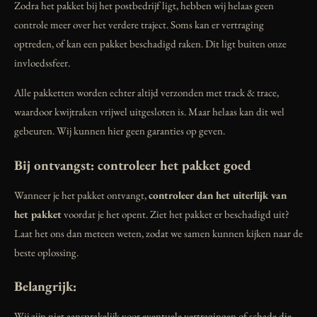
Zodra het pakket bij het postbedrijf ligt, hebben wij helaas geen
controle meer over het verdere traject. Soms kan er vertraging
optreden, of kan een pakket beschadigd raken. Dit ligt buiten onze
invloedssfeer.
Alle pakketten worden echter altijd verzonden met track & trace,
waardoor kwijtraken vrijwel uitgesloten is. Maar helaas kan dit wel
gebeuren. Wij kunnen hier geen garanties op geven.
Bij ontvangst: controleer het pakket goed
Wanneer je het pakket ontvangt,
controleer dan het uiterlijk van
het pakket
voordat je het opent. Ziet het pakket er beschadigd uit?
Laat het ons dan meteen weten, zodat we samen kunnen kijken naar de
beste oplossing.
Belangrijk:
Wij zijn niet aansprakelijk voor eventuele vertragingen of schade die