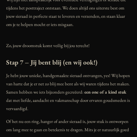
tijdens het posttraject ontstaan. We doen altijd ons uiterste best om
jouw sieraad in perfecte staat te leveren en verzenden, en staan klaar
om je te helpen mocht er iets misgaan.
Zo, jouw droomstuk komt veilig bij jou terecht!
Stap 7 – Jij bent blij (en wij ook!)
Je hebt jouw unieke, handgemaakte sieraad ontvangen, yes! Wij hopen
van harte dat je er net zo blij mee bent als wij waren tijdens het maken.
Samen hebben we iets bijzonders gecreëerd:
een one of a kind stuk
dat met liefde, aandacht en vakmanschap door ervaren goudsmeden is
vervaardigd.
Of het nu een ring, hanger of ander sieraad is, jouw stuk is ontworpen
om lang mee te gaan en betekenis te dragen. Mits je er natuurlijk goed