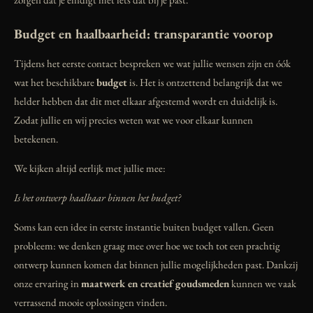
Budget en haalbaarheid: transparantie voorop
Tijdens het eerste contact bespreken we wat jullie wensen zijn en óók
wat het beschikbare
budget
is. Het is ontzettend belangrijk dat we
helder hebben dat dit met elkaar afgestemd wordt en duidelijk is.
Zodat jullie en wij precies weten wat we voor elkaar kunnen
betekenen.
We kijken altijd eerlijk met jullie mee:
Is het ontwerp haalbaar binnen het budget?
Soms kan een idee in eerste instantie buiten budget vallen. Geen
probleem: we denken graag mee over hoe we toch tot een prachtig
ontwerp kunnen komen dat binnen jullie mogelijkheden past. Dankzij
onze ervaring in
maatwerk en creatief goudsmeden
kunnen we vaak
verrassend mooie oplossingen vinden.