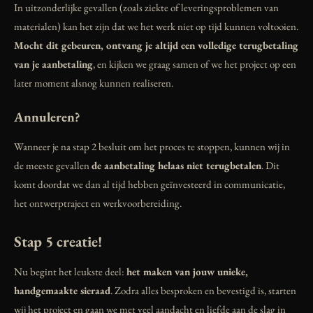
In uitzonderlijke gevallen (zoals ziekte of leveringsproblemen van
materialen) kan het zijn dat we het werk niet op tijd kunnen voltooien.
Mocht dit gebeuren, ontvang je altijd een volledige terugbetaling
van je aanbetaling
, en kijken we graag samen of we het project op een
later moment alsnog kunnen realiseren.
Annuleren?
Wanneer je na stap 2 besluit om het proces te stoppen, kunnen wij in
de meeste gevallen
de aanbetaling helaas niet terugbetalen
. Dit
komt doordat we dan al tijd hebben geïnvesteerd in communicatie,
het ontwerptraject en werkvoorbereiding.
Stap 5 creatie!
Nu begint het leukste deel:
het maken van jouw unieke,
handgemaakte sieraad
. Zodra alles besproken en bevestigd is, starten
wij het project en gaan we met veel aandacht en liefde aan de slag in