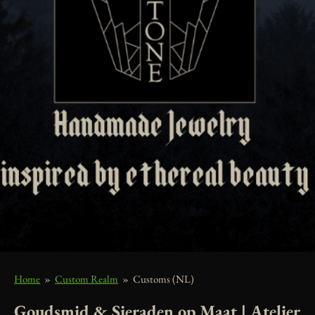
Home
»
Custom Realm
»
Customs (NL)
Goudsmid & Sieraden op Maat | Atelier