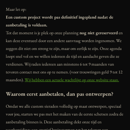
Maar let op:
Een custom project wordt pas definitief ingepland nadat de
aanbetaling is voldaan.
Tot dat moment is je plek op onze planning
nog niet gereserveerd
en
kan deze eventueel door een andere aanvraag worden ingenomen. We
zeggen dit niet om streng te zijn, maar om eerlijk te zijn. Onze agenda
loopt snel vol en we willen iedereen de tijd en aandacht geven die ze
verdienen. Wij raden iedereen aan minstens 6 tot 9 maanden van
tevoren contact met ons op te nemen. (voor trouwringen geld 9 tot 12
maanden).
Wij hebben een actuele wachtlijst op onze website staan.
Waarom eerst aanbetalen, dan pas ontwerpen?
Omdat we alle custom sieraden volledig op maat ontwerpen, speciaal
voor jou, starten we pas met het maken van de eerste schetsen zodra de
aanbetaling binnen is. Deze aanbetaling dekt onze tijd en
voorbereiding: van creatief brainstormen tot het tekenen van