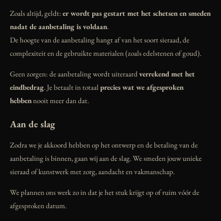
Zoals altijd, geldt:
er wordt pas gestart met het schetsen en smeden
nadat de aanbetaling is voldaan
.
De hoogte van de aanbetaling hangt af van het soort sieraad, de
complexiteit en de gebruikte materialen (zoals edelstenen of goud).
Geen zorgen: de aanbetaling wordt uiteraard
verrekend met het
eindbedrag
. Je betaalt in totaal
precies wat we afgesproken
hebben
nooit meer dan dat.
Aan de slag
Zodra we je akkoord hebben op het ontwerp en de betaling van de
aanbetaling is binnen, gaan wij aan de slag. We smeden jouw unieke
sieraad of kunstwerk met zorg, aandacht en vakmanschap.
We plannen ons werk zo in dat je het stuk krijgt op of ruim vóór de
afgesproken datum.