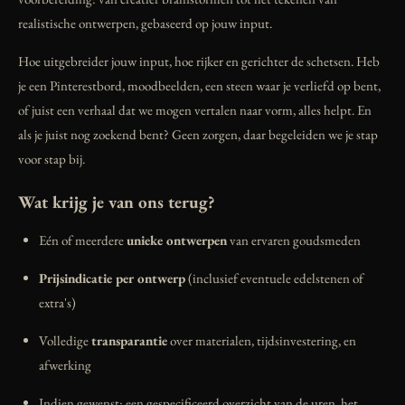
realistische ontwerpen, gebaseerd op jouw input.
Hoe uitgebreider jouw input, hoe rijker en gerichter de schetsen. Heb
je een Pinterestbord, moodbeelden, een steen waar je verliefd op bent,
of juist een verhaal dat we mogen vertalen naar vorm, alles helpt. En
als je juist nog zoekend bent? Geen zorgen, daar begeleiden we je stap
voor stap bij.
Wat krijg je van ons terug?
Eén of meerdere
unieke ontwerpen
van ervaren goudsmeden
Prijsindicatie per ontwerp
(inclusief eventuele edelstenen of
extra's)
Volledige
transparantie
over materialen, tijdsinvestering, en
afwerking
Indien gewenst: een gespecificeerd overzicht van de uren, het