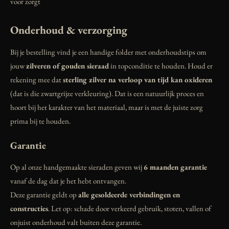
voor zorgt
Onderhoud & verzorging
Bij je bestelling vind je een handige folder met onderhoudstips om
jouw
zilveren of gouden sieraad
in topconditie te houden. Houd er
rekening mee dat
sterling zilver na verloop van tijd kan oxideren
(dat is die zwartgrijze verkleuring). Dat is een natuurlijk proces en
hoort bij het karakter van het materiaal, maar is met de juiste zorg
prima bij te houden.
Garantie
Op al onze handgemaakte sieraden geven wij
6 maanden garantie
vanaf de dag dat je het hebt ontvangen.
Deze garantie geldt op
alle gesoldeerde verbindingen en
constructies
. Let op: schade door verkeerd gebruik, stoten, vallen of
onjuist onderhoud valt buiten deze garantie.