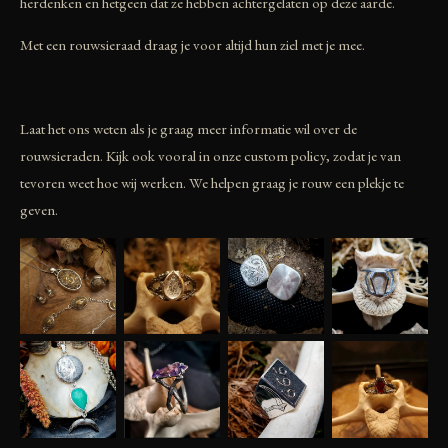
herdenken en hetgeen dat ze hebben achtergelaten op deze aarde.
Met een rouwsieraad draag je voor altijd hun ziel met je mee.
Laat het ons weten als je graag meer informatie wil over de
rouwsieraden. Kijk ook vooral in onze custom policy, zodat je van
tevoren weet hoe wij werken. We helpen graag je rouw een plekje te
geven.