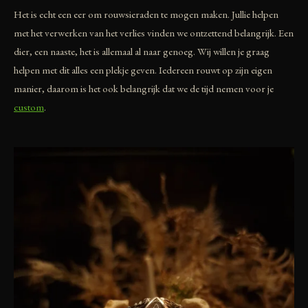
Het is echt een eer om rouwsieraden te mogen maken. Jullie helpen
met het verwerken van het verlies vinden we ontzettend belangrijk. Een
dier, een naaste, het is allemaal al naar genoeg. Wij willen je graag
helpen met dit alles een plekje geven. Iedereen rouwt op zijn eigen
manier, daarom is het ook belangrijk dat we de tijd nemen voor je
custom
.