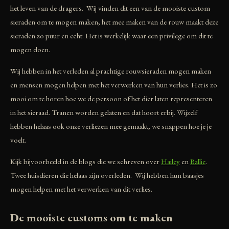
het leven van de dragers. Wij vinden dit een van de mooiste custom
sieraden om te mogen maken, het mee maken van de rouw maakt deze
sieraden zo puur en echt. Het is werkelijk waar een privilege om dit te
mogen doen.
Wij hebben in het verleden al prachtige rouwsieraden mogen maken
en mensen mogen helpen met het verwerken van hun verlies. Het is zo
mooi om te horen hoe we de persoon of het dier laten representeren
in het sieraad. Tranen worden gelaten en dat hoort erbij. Wijzelf
hebben helaas ook onze verliezen mee gemaakt, we snappen hoe je je
voelt.
Kijk bijvoorbeeld in de blogs die we schreven over
Hailey
en
Ballie
.
Twee huisdieren die helaas zijn overleden. Wij hebben hun baasjes
mogen helpen met het verwerken van dit verlies.
De mooiste customs om te maken