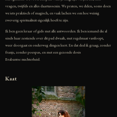
vragen, twijfels en alles daartussenin. We praten, we delen, soms doen
we iets praktisch of magisch, en vaak lachen we om hoe weinig
zweverig spiritualiteit eigenlijk hoeft te zijn.
Ik ben geen leraar of gids met alle antwoorden. Ik ben iemand die al
sinds haar zestiende over dit pad dwaalt, met regelmaat vastloopt,
weer doorgaat en onderweg dingen leert. En dat deel ik graag; zonder
franje, zonder poespas, en met een gezonde dosis
Brabantse nuchterheid.
Kaat