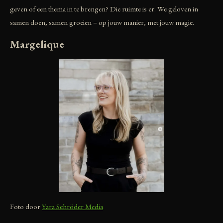
geven of een thema in te brengen? Die ruimte is er. We geloven in
samen doen, samen groeien – op jouw manier, met jouw magie.
Margelique
Foto door
Yara Schröder Media