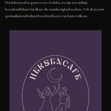
Het heksencafé is geen coven of sibbe, we zijn een stelletje
boomknuffelaars bij elkaar die saamhorigheid zoeken. Ook als je jouw
spiritualiteit individueel beoefend ben je van harte welkom.