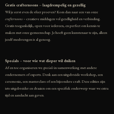
Gratis crafternoons – laagdrempelig en gezellig
Wil je eerst even de sfeer proeven? Kom dan naar een van onze
crafternoons
– creatieve middagen vol gezelligheid en verbinding.
Gratis toegankelijk, open voor iedereen, en perfect om kennis te
maken met onze gemeenschap. Je hoeft geen kunstenaar te zijn, alleen
jezelf meebrengen is al genoeg.
Specials – voor wie wat dieper wil duiken
Af en toe organiseren we
specials
in samenwerking met andere
ondernemers of experts. Denk aan een uitgebreide workshop, een
ceremonie, een masterclass of een bijzondere craft. Deze edities zijn
iets uitgebreider en draaien om een specifiek onderwerp waar we extra
tijd en aandacht aan geven.