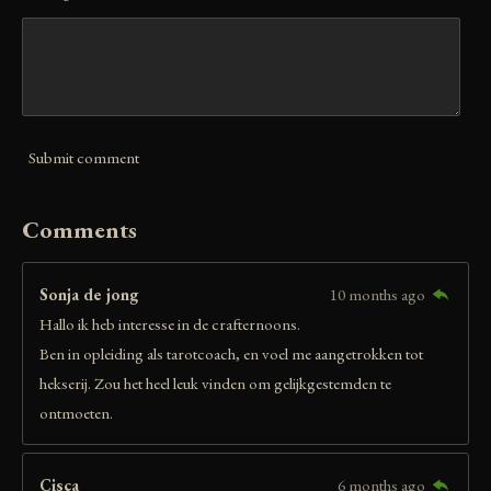
Submit comment
Comments
Sonja de jong
10 months ago
Hallo ik heb interesse in de crafternoons.
Ben in opleiding als tarotcoach, en voel me aangetrokken tot
hekserij. Zou het heel leuk vinden om gelijkgestemden te
ontmoeten.
Cisca
6 months ago