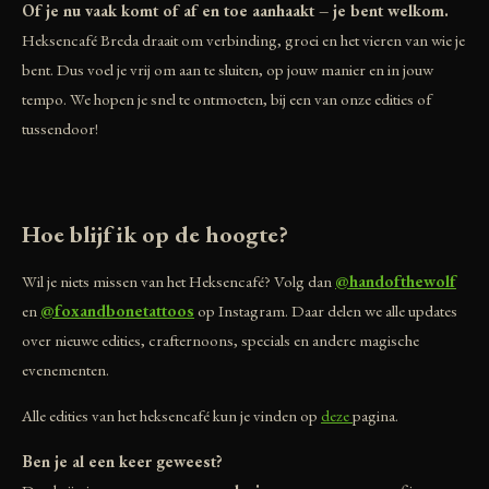
Of je nu vaak komt of af en toe aanhaakt – je bent welkom.
Heksencafé Breda draait om verbinding, groei en het vieren van wie je
bent. Dus voel je vrij om aan te sluiten, op jouw manier en in jouw
tempo. We hopen je snel te ontmoeten, bij een van onze edities of
tussendoor!
Hoe blijf ik op de hoogte?
Wil je niets missen van het Heksencafé? Volg dan
@handofthewolf
en
@foxandbonetattoos
op Instagram. Daar delen we alle updates
over nieuwe edities, crafternoons, specials en andere magische
evenementen.
Alle edities van het heksencafé kun je vinden op
deze
pagina.
Ben je al een keer geweest?