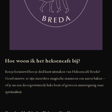
Hoe woon ik het heksencafe bij?
Ben je benieuwd hoe je deel kunt uitmaken van Heksencafé Breda?
Goed nieuws: er zijn meerdere magische manieren om aan te haken –
of je nu een doorgewinterde heks bent of gewoon nieuwsgierig naar
spiritualiteit.