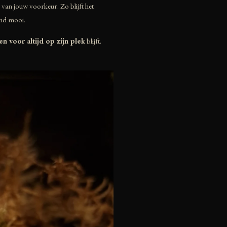
 van jouw voorkeur. Zo blijft het
end mooi.
 en voor altijd op zijn plek
blijft.