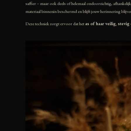
saffier – maar ook deels of helemaal ondoorzichtig, afhankelijk
materiaal binnenin beschermd en blijft jouw herinnering blijv
Deze techniek zorgt ervoor dat het
as of haar veilig, stevig