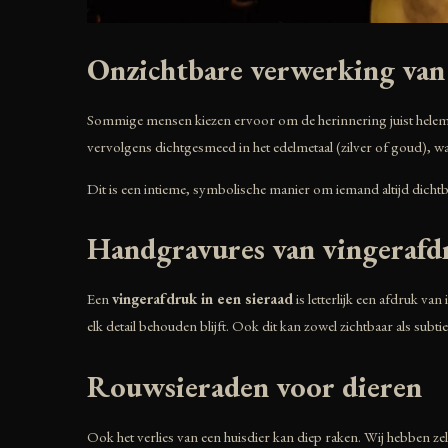
Onzichtbare verwerking van
Sommige mensen kiezen ervoor om de herinnering juist helemaa
vervolgens dichtgesmeed in het edelmetaal (zilver of goud), waar
Dit is een intieme, symbolische manier om iemand altijd dichtb
Handgravures van vingerafd
Een
vingerafdruk in een sieraad
is letterlijk een afdruk va
elk detail behouden blijft. Ook dit kan zowel zichtbaar als sub
Rouwsieraden voor dieren
Ook het verlies van een huisdier kan diep raken. Wij hebben 