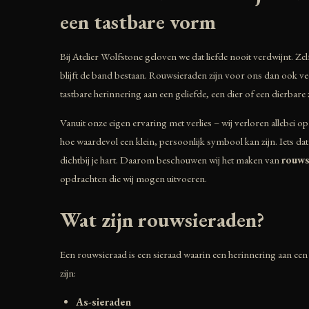
een tastbare vorm
Bij Atelier Wolfstone geloven we dat liefde nooit verdwijnt. Zelf
blijft de band bestaan. Rouwsieraden zijn voor ons dan ook vee
tastbare herinnering aan een geliefde, een dier of een dierbare 
Vanuit onze eigen ervaring met verlies – wij verloren allebei o
hoe waardevol een klein, persoonlijk symbool kan zijn. Iets dat je
dichtbij je hart. Daarom beschouwen wij het maken van
rouws
opdrachten die wij mogen uitvoeren.
Wat zijn rouwsieraden?
Een rouwsieraad is een sieraad waarin een herinnering aan ee
zijn:
As-sieraden