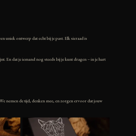
n uniek ontwerp dat echt bij je past. Elk sieraad is
t. En dat je iemand nog steeds bij je kunt dragen – in je hart
n. We nemen de tijd, denken mee, en zorgen ervoor dat jouw