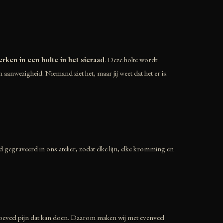
rken in een holte in het sieraad
. Deze holte wordt
 aanwezigheid. Niemand ziet het, maar jij weet dat het er is.
d gegraveerd in ons atelier, zodat elke lijn, elke kromming en
hoeveel pijn dat kan doen. Daarom maken wij met evenveel