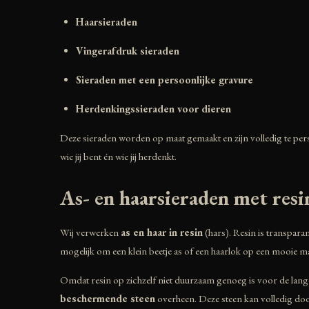
Haarsieraden
Vingerafdruk sieraden
Sieraden met een persoonlijke gravure
Herdenkingssieraden voor dieren
Deze sieraden worden op maat gemaakt en zijn volledig te pers
wie jij bent én wie jij herdenkt.
As- en haarsieraden met resi
Wij verwerken
as en haar in resin
(hars). Resin is transparan
mogelijk om een klein beetje as of een haarlok op een mooie m
Omdat resin op zichzelf niet duurzaam genoeg is voor de lange t
beschermende steen
overheen. Deze steen kan volledig door