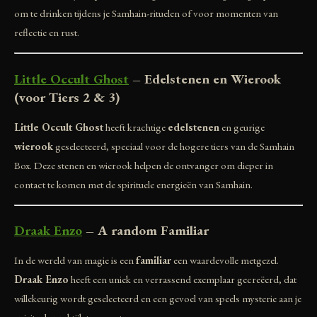
om te drinken tijdens je Samhain-rituelen of voor momenten van
reflectie en rust.
Little Occult Ghost
– Edelstenen en Wierook
(voor Tiers 2 & 3)
Little Occult Ghost
heeft krachtige
edelstenen
en geurige
wierook
geselecteerd, speciaal voor de hogere tiers van de Samhain
Box. Deze stenen en wierook helpen de ontvanger om dieper in
contact te komen met de spirituele energieën van Samhain.
Draak Enzo
– A random Familiar
In de wereld van magie is een
familiar
een waardevolle metgezel.
Draak Enzo
heeft een uniek en verrassend exemplaar gecreëerd, dat
willekeurig wordt geselecteerd en een gevoel van speels mysterie aan je