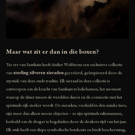
Maar wat zit er dan in die boxen?
Ter ere van Samhain heeft Atelier Wolfstone een exclusieve collectie
van
sterling zilveren sieraden
gecreëerd, geïnspireerd door de
mystiek van deze oude traditie. Elk sieraad in deze collectie is
ontworpen om de kracht van Samhain te belichamen, het moment
waarop de sluier tussen de werelden dun is en de connectie met het
spirituele rijk sterker wordt. De sieraden, verdeeld in drie unieke tiers,
zijn meer dan alleen mooie objecten – ze zijn spirituele talismannen,
bedoeld om de drager te begeleiden door de donkere tijd van het jaar.
Elk stuk heeft een diepe symbolische betekenis en biedt bescherming,