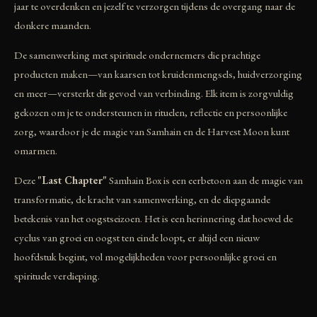
jaar te overdenken en jezelf te verzorgen tijdens de overgang naar de
donkere maanden.
De samenwerking met spirituele ondernemers die prachtige
producten maken—van kaarsen tot kruidenmengsels, huidverzorging
en meer—versterkt dit gevoel van verbinding. Elk item is zorgvuldig
gekozen om je te ondersteunen in rituelen, reflectie en persoonlijke
zorg, waardoor je de magie van Samhain en de Harvest Moon kunt
omarmen.
Deze
"Last Chapter"
Samhain Box is een eerbetoon aan de magie van
transformatie, de kracht van samenwerking, en de diepgaande
betekenis van het oogstseizoen. Het is een herinnering dat hoewel de
cyclus van groei en oogst ten einde loopt, er altijd een nieuw
hoofdstuk begint, vol mogelijkheden voor persoonlijke groei en
spirituele verdieping.