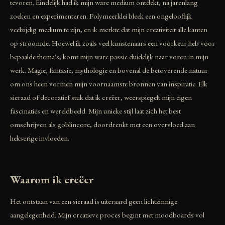
tevoren. Eindelijk had ik mijn ware medium ontdekt, na jarenlang
zoeken en experimenteren. Polymeerklei bleek een ongelooflijk
veelzijdig medium te zijn, en ik merkte dat mijn creativiteit alle kanten
op stroomde. Hoewel ik zoals veel kunstenaars een voorkeur heb voor
bepaalde thema's, komt mijn ware passie duidelijk naar voren in mijn
werk. Magie, fantasie, mythologie en bovenal de betoverende natuur
om ons heen vormen mijn voornaamste bronnen van inspiratie. Elk
sieraad of decoratief stuk dat ik creëer, weerspiegelt mijn eigen
fascinaties en wereldbeeld. Mijn unieke stijl laat zich het best
omschrijven als goblincore, doordrenkt met een overvloed aan
hekserige invloeden.
Waarom ik creëer
Het ontstaan van een sieraad is uiteraard geen lichtzinnige
aangelegenheid. Mijn creatieve proces begint met moodboards vol